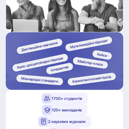
1700+ студентів
120+ викладачів
2 наукових журнали