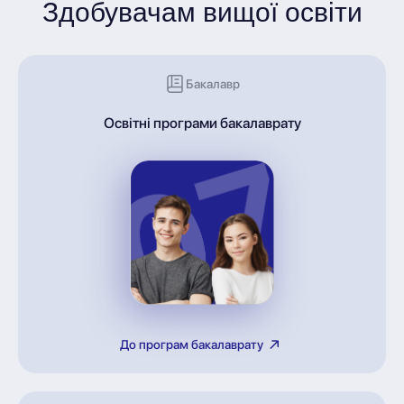
Здобувачам вищої освіти
Бакалавр
Освітні програми бакалаврату
До програм бакалаврату