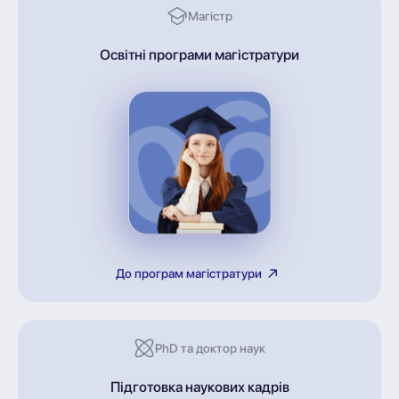
Магістр
Освітні програми магістратури
До програм магістратури
PhD та доктор наук
Підготовка наукових кадрів