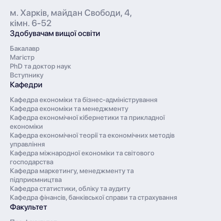
м. Харків, майдан Свободи, 4,
кімн. 6-52
Здобувачам вищої освіти
Бакалавр
Магістр
PhD та доктор наук
Вступнику
Кафедри
Кафедра економіки та бізнес-адміністрування
Кафедра економіки та менеджменту
Кафедра економічної кібернетики та прикладної
економіки
Кафедра економічної теорії та економічних методів
управління
Кафедра міжнародної економіки та світового
господарства
Кафедра маркетингу, менеджменту та
підприємництва
Кафедра статистики, обліку та аудиту
Кафедра фінансів, банківської справи та страхування
Факультет