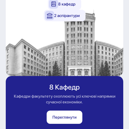
8 кафедр
2 аспірантури
8 Кафедр
Кафедри факультету охоплюють усі ключові напрямки
сучасної економіки.
Переглянути