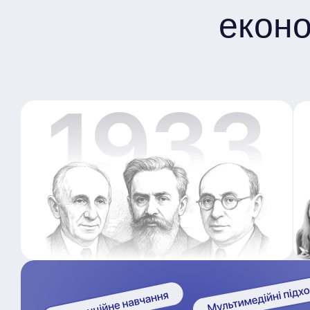
еконо