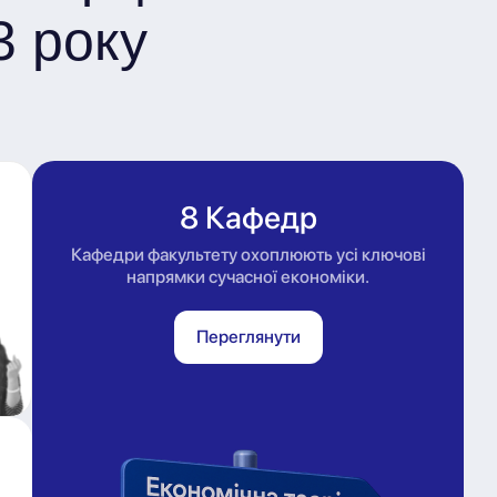
3 року
8 Кафедр
Кафедри факультету охоплюють усі ключові
напрямки сучасної економіки.
Переглянути