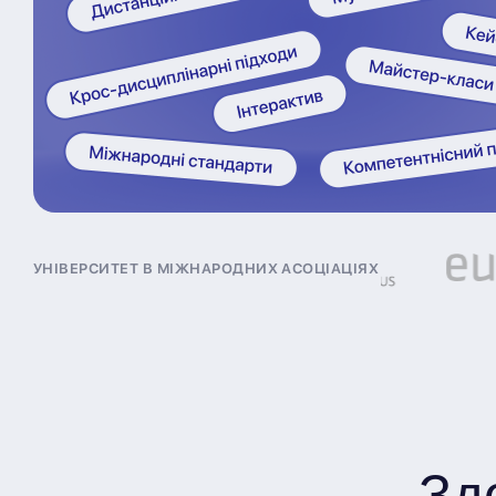
Університет в міжнародних асоціаціях
Зд