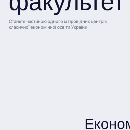
факультет
Станьте частиною одного із провідних центрів
класичної економічної освіти України
Еконо