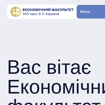
Меню
Вас вітає
Економічн