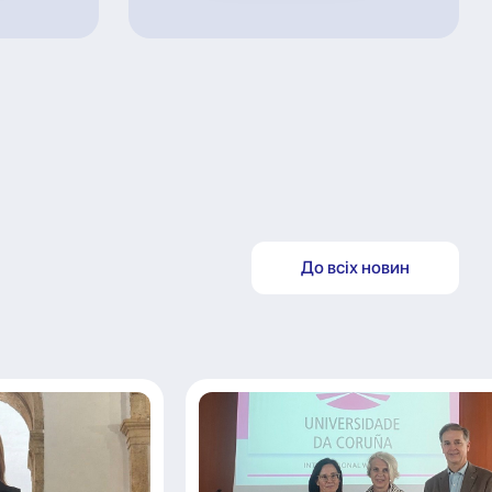
До всіх новин