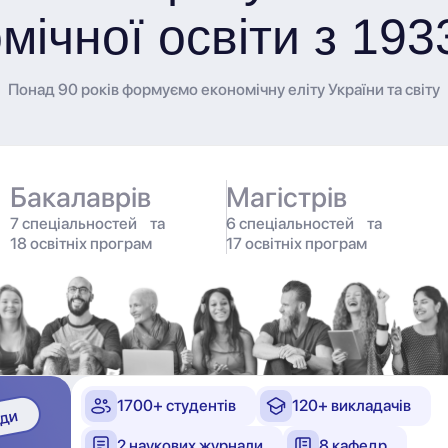
мічної освіти з 193
Понад 90 років формуємо економічну еліту України та світу
Бакалаврів
Магістрів
7 спеціальностей та
6 спеціальностей та
18 освітніх програм
17 освітніх програм
1700+ студентів
120+ викладачів
2 наукових журнали
8 кафедр