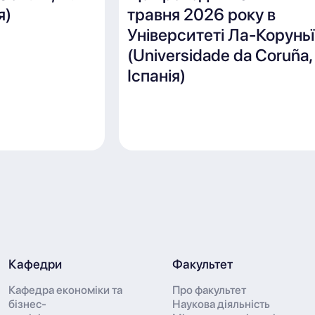
я)
травня 2026 року в
Університеті Ла-Коруньї
(Universidade da Coruña,
Іспанія)
Кафедри
Факультет
Кафедра економіки та
Про факультет
бізнес-
Наукова діяльність