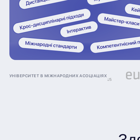
Університет в міжнародних асоціаціях
Зд