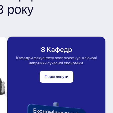
3 року
8 Кафедр
Кафедри факультету охоплюють усі ключові
напрямки сучасної економіки.
Переглянути