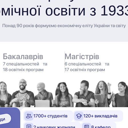
мічної освіти з 193
Понад 90 років формуємо економічну еліту України та світу
Бакалаврів
Магістрів
7 спеціальностей та
6 спеціальностей та
18 освітніх програм
17 освітніх програм
1700+ студентів
120+ викладачів
2 наукових журнали
8 кафедр