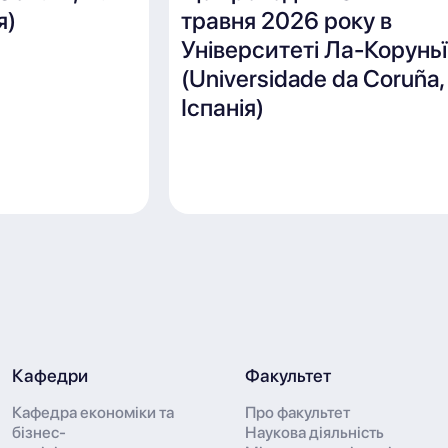
я)
травня 2026 року в
Університеті Ла-Коруньї
(Universidade da Coruña,
Іспанія)
Кафедри
Факультет
Кафедра економіки та
Про факультет
бізнес-
Наукова діяльність