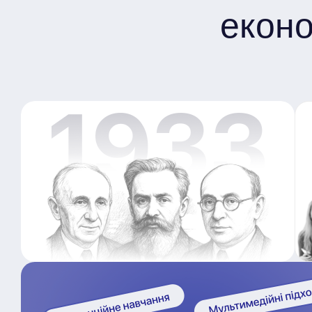
еконо