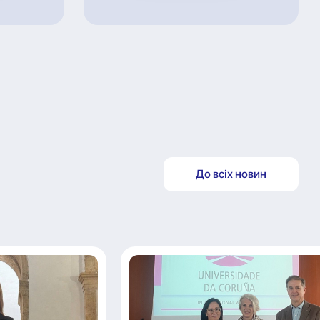
До всіх новин