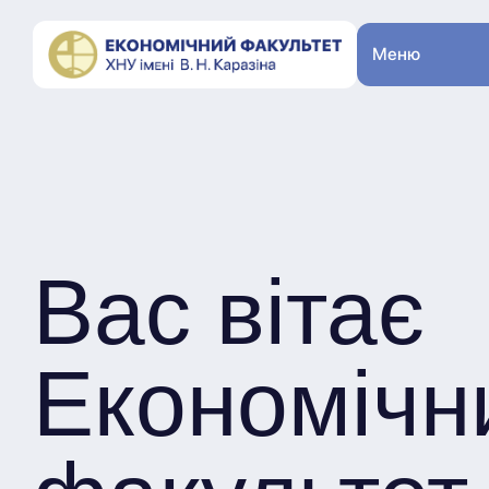
Меню
Вас вітає
Економічн