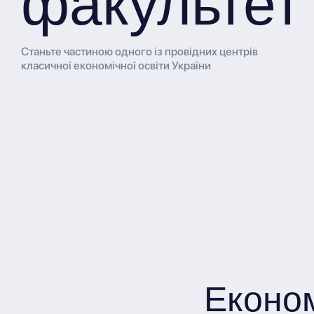
факультет
Станьте частиною одного із провідних центрів
класичної економічної освіти України
Еконо