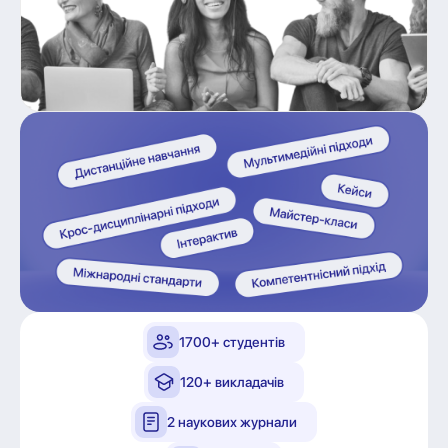
1700+ студентів
120+ викладачів
2 наукових журнали