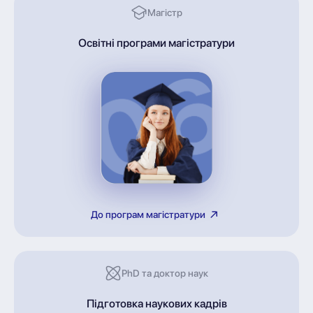
Магістр
Освітні програми магістратури
До програм магістратури
PhD та доктор наук
Підготовка наукових кадрів