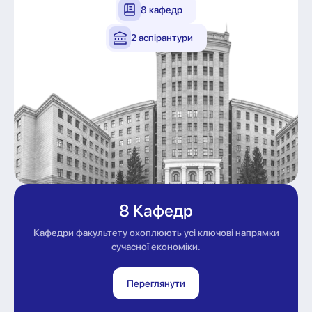
8 кафедр
2 аспірантури
8 Кафедр
Кафедри факультету охоплюють усі ключові напрямки
сучасної економіки.
Переглянути