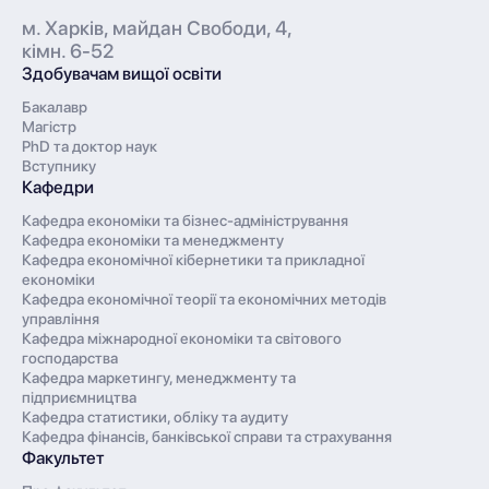
м. Харків, майдан Свободи, 4,
кімн. 6-52
Здобувачам вищої освіти
Бакалавр
Магістр
PhD та доктор наук
Вступнику
Кафедри
Кафедра економіки та бізнес-адміністрування
Кафедра економіки та менеджменту
Кафедра економічної кібернетики та прикладної
економіки
Кафедра економічної теорії та економічних методів
управління
Кафедра міжнародної економіки та світового
господарства
Кафедра маркетингу, менеджменту та
підприємництва
Кафедра статистики, обліку та аудиту
Кафедра фінансів, банківської справи та страхування
Факультет