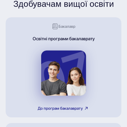
Здобувачам вищої освіти
Бакалавр
Освітні програми бакалаврату
До програм бакалаврату