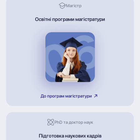
Магістр
Освітні програми магістратури
До програм магістратури
PhD та доктор наук
Підготовка наукових кадрів