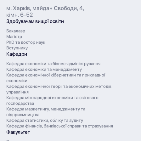
м. Харків, майдан Свободи, 4,
кімн. 6-52
Здобувачам вищої освіти
Бакалавр
Магістр
PhD та доктор наук
Вступнику
Кафедри
Кафедра економіки та бізнес-адміністрування
Кафедра економіки та менеджменту
Кафедра економічної кібернетики та прикладної
економіки
Кафедра економічної теорії та економічних методів
управління
Кафедра міжнародної економіки та світового
господарства
Кафедра маркетингу, менеджменту та
підприємництва
Кафедра статистики, обліку та аудиту
Кафедра фінансів, банківської справи та страхування
Факультет