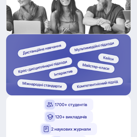
1700+ студентів
120+ викладачів
2 наукових журнали