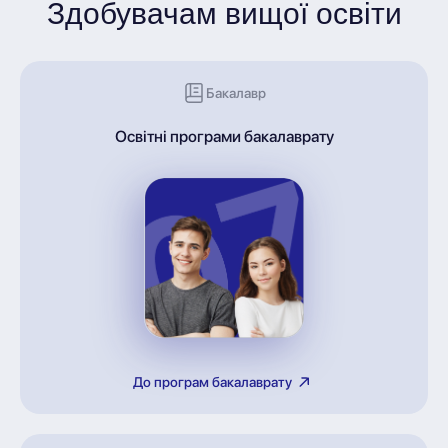
Здобувачам вищої освіти
Бакалавр
Освітні програми бакалаврату
До програм бакалаврату