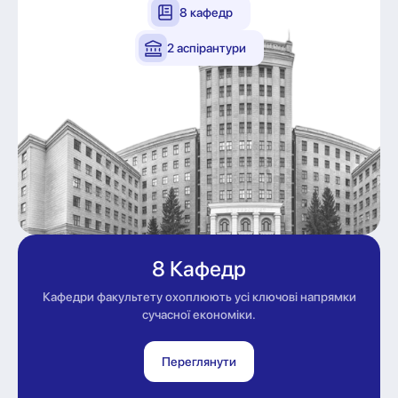
8 кафедр
2 аспірантури
8 Кафедр
Кафедри факультету охоплюють усі ключові напрямки
сучасної економіки.
Переглянути