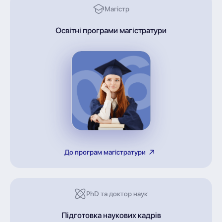
Магістр
Освітні програми магістратури
До програм магістратури
PhD та доктор наук
Підготовка наукових кадрів