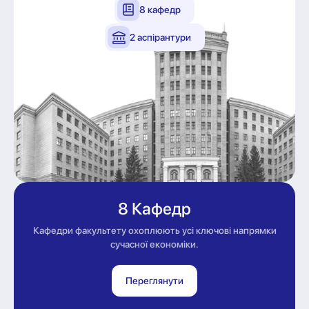
8 кафедр
2 аспірантури
8 Кафедр
Кафедри факультету охоплюють усі ключові напрямки
сучасної економіки.
Переглянути