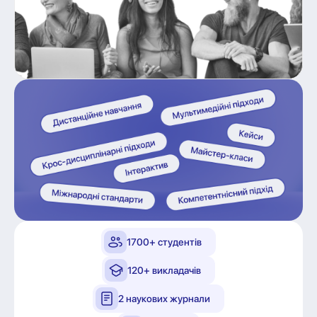
1700+ студентів
120+ викладачів
2 наукових журнали