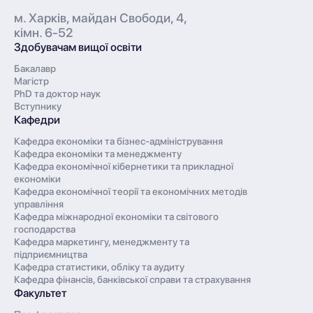
м. Харків, майдан Свободи, 4,
кімн. 6-52
Здобувачам вищої освіти
Бакалавр
Магістр
PhD та доктор наук
Вступнику
Кафедри
Кафедра економіки та бізнес-адміністрування
Кафедра економіки та менеджменту
Кафедра економічної кібернетики та прикладної
економіки
Кафедра економічної теорії та економічних методів
управління
Кафедра міжнародної економіки та світового
господарства
Кафедра маркетингу, менеджменту та
підприємництва
Кафедра статистики, обліку та аудиту
Кафедра фінансів, банківської справи та страхування
Факультет