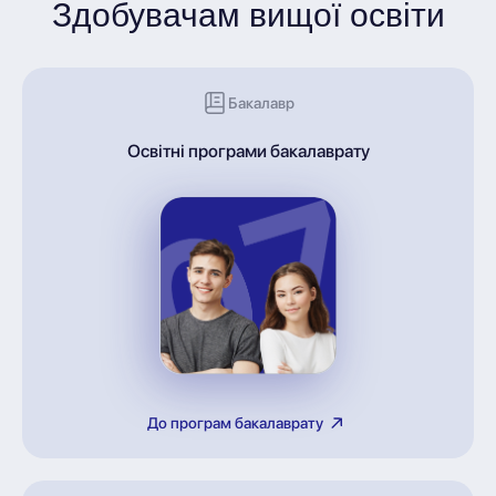
Здобувачам вищої освіти
Бакалавр
Освітні програми бакалаврату
До програм бакалаврату