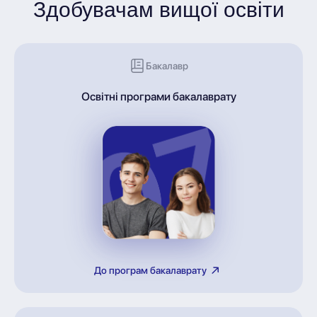
Здобувачам вищої освіти
Бакалавр
Освітні програми бакалаврату
До програм бакалаврату