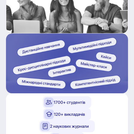
1700+ студентів
120+ викладачів
2 наукових журнали