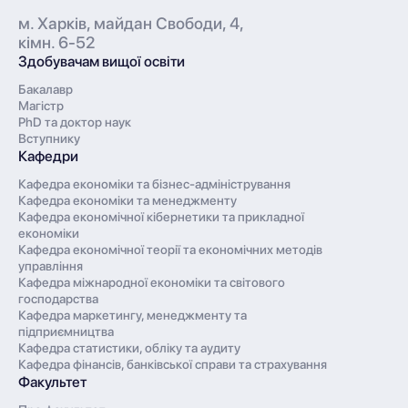
м. Харків, майдан Свободи, 4,
кімн. 6-52
Здобувачам вищої освіти
Бакалавр
Магістр
PhD та доктор наук
Вступнику
Кафедри
Кафедра економіки та бізнес-адміністрування
Кафедра економіки та менеджменту
Кафедра економічної кібернетики та прикладної
економіки
Кафедра економічної теорії та економічних методів
управління
Кафедра міжнародної економіки та світового
господарства
Кафедра маркетингу, менеджменту та
підприємництва
Кафедра статистики, обліку та аудиту
Кафедра фінансів, банківської справи та страхування
Факультет