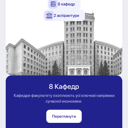
8 кафедр
2 аспірантури
8 Кафедр
Кафедри факультету охоплюють усі ключові напрямки
сучасної економіки.
Переглянути