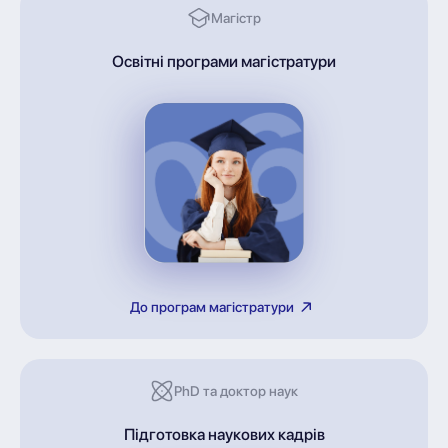
Магістр
Освітні програми магістратури
До програм магістратури
PhD та доктор наук
Підготовка наукових кадрів