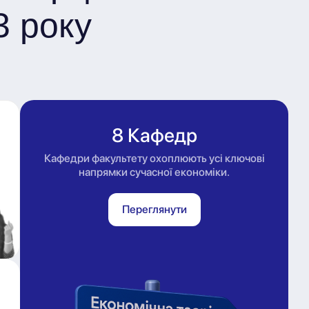
3 року
8 Кафедр
Кафедри факультету охоплюють усі ключові
напрямки сучасної економіки.
Переглянути