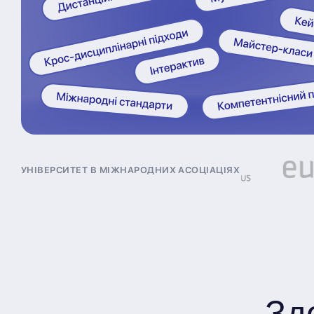
Університет в міжнародних асоціаціях
Зд