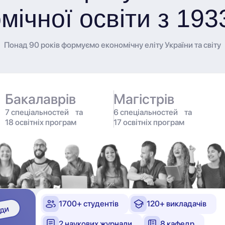
мічної освіти з 193
Понад 90 років формуємо економічну еліту України та світу
Бакалаврів
Магістрів
7 спеціальностей та
6 спеціальностей та
18 освітніх програм
17 освітніх програм
1700+ студентів
120+ викладачів
2 наукових журнали
8 кафедр