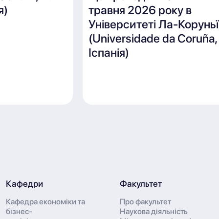
я)
травня 2026 року в
Університеті Ла-Коруньї
(Universidade da Coruña,
Іспанія)
Кафедри
Факультет
Кафедра економіки та
Про факультет
бізнес-
Наукова діяльність