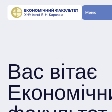
Меню
Вас вітає
Економічн