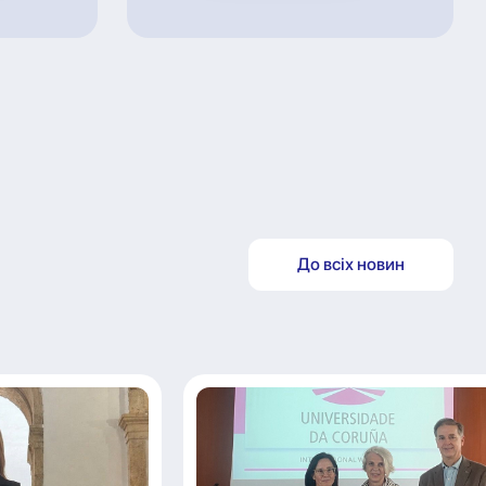
До всіх новин