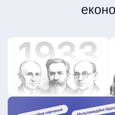
еконо