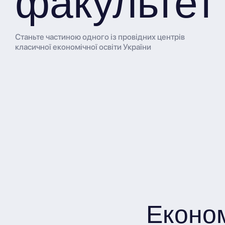
факультет
Станьте частиною одного із провідних центрів
класичної економічної освіти України
Еконо